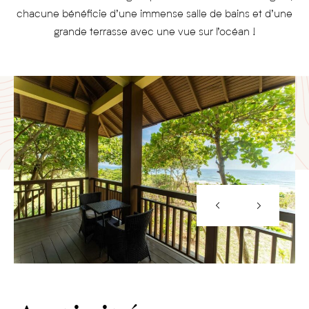
chacune bénéficie d’une immense salle de bains et d’une
grande terrasse avec une vue sur l’océan !