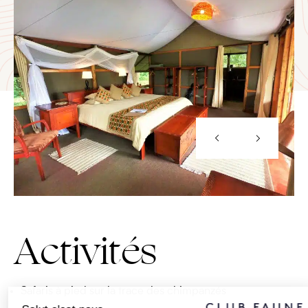
Activités
Safaris à pied sur la trace des chimpanzés