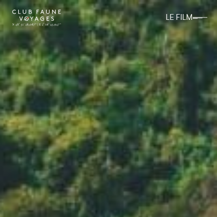
LE FILM