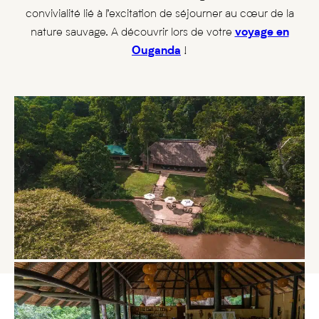
convivialité lié à l’excitation de séjourner au cœur de la
nature sauvage. A découvrir lors de votre
voyage en
Ouganda
!