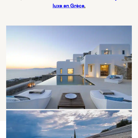
luxe en Grèce
.