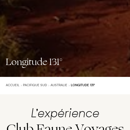
Longitude 131°
ACCUEIL
PACIFIQUE SUD
AUSTRALIE
LONGITUDE 131°
L’expérience
Club Faune Voyages