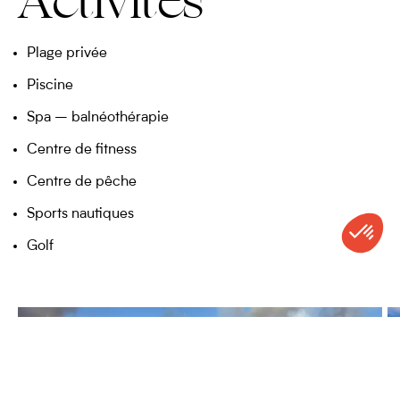
Activités
Plage privée
Piscine
Spa – balnéothérapie
Centre de fitness
Centre de pêche
Sports nautiques
Golf
CONTACT
APPELER
DEVIS
NEWSLETTER