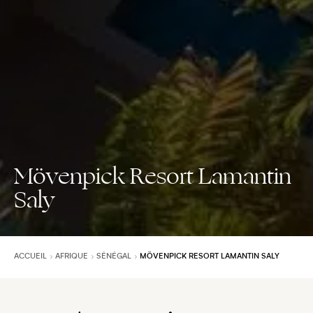
Mövenpick Resort Lamantin
Saly
ACCUEIL
AFRIQUE
SÉNÉGAL
MÖVENPICK RESORT LAMANTIN SALY