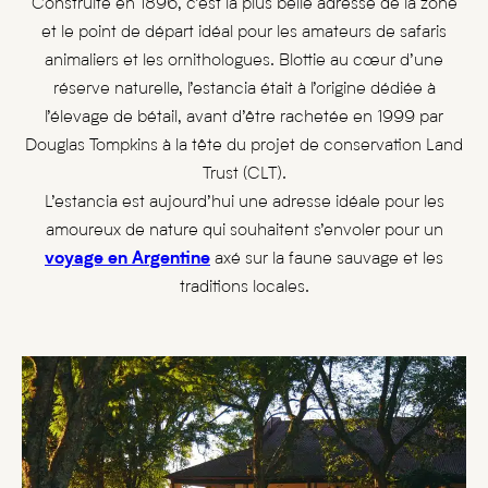
Construite en 1896, c’est la plus belle adresse de la zone
et le point de départ idéal pour les amateurs de safaris
animaliers et les ornithologues. Blottie au cœur d’une
réserve naturelle, l’estancia était à l’origine dédiée à
l’élevage de bétail, avant d’être rachetée en 1999 par
Douglas Tompkins à la tête du projet de conservation Land
Trust (CLT).
L’estancia est aujourd’hui une adresse idéale pour les
amoureux de nature qui souhaitent s’envoler pour un
voyage en Argentine
axé sur la faune sauvage et les
traditions locales.