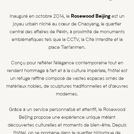
Inauguré en octobre 2014, le
Rosewood Beijing
est un
joyau urbain niché au cœur de Chaoyang, le quartier
central des affaires de Pékin, à proximité de monuments
emblématiques tels que la CCTV, la Cité Interdite et la
place Tian’anmen.
Conçu pour refléter l’élégance contemporaine tout en
rendant hommage à l’art et à la culture impériale, l’hôtel est
un refuge raffiné composé de vastes espaces ornés de
matériaux nobles, de sculptures traditionnelles et d’œuvres
modernes.
Grâce à un service personnalisé et attentif, le Rosewood
Beijing propose une expérience unique mêlant
découvertes culturelles et moments de bien-être. Depuis
l’hôtel, on se promène dans le quartier historique de