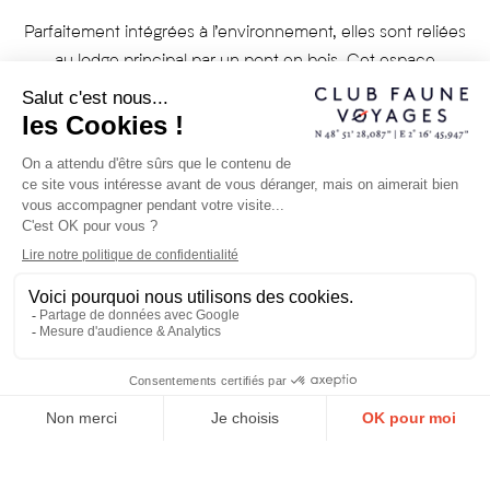
Parfaitement intégrées à l’environnement, elles sont reliées
au lodge principal par un pont en bois. Cet espace
convivial, niché au-dessus des dunes, offre une vue
panoramique sur le récif et abrite un coin salon avec
bibliothèque et jeux de société, un bar en libre-service,
ainsi qu’une salle à manger où les hôtes sont invités à
déguster chaque soir un repas en trois plats tout en
partageant leurs récits de voyage, jusqu’au bout de la nuit.