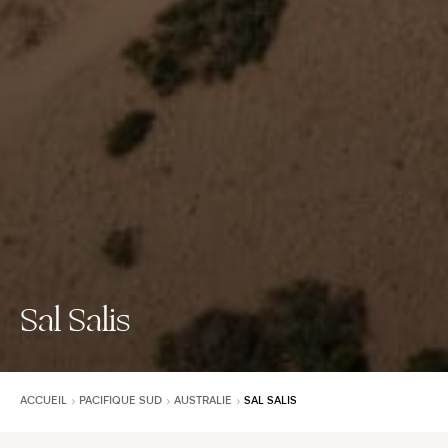
Sal Salis
ACCUEIL
PACIFIQUE SUD
AUSTRALIE
SAL SALIS