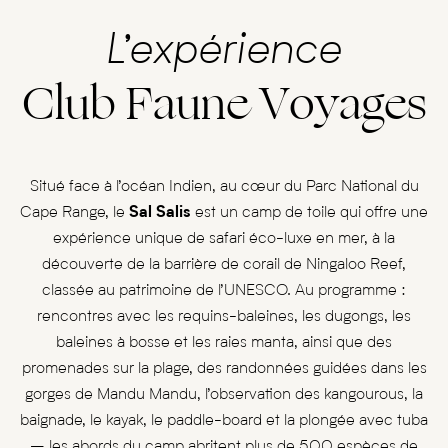
L’expérience
Club Faune Voyages
Situé face à l’océan Indien, au cœur du Parc National du
Cape Range, le
Sal Salis
est un camp de toile qui offre une
expérience unique de safari éco-luxe en mer, à la
découverte de la barrière de corail de Ningaloo Reef,
classée au patrimoine de l’UNESCO. Au programme :
rencontres avec les requins-baleines, les dugongs, les
baleines à bosse et les raies manta, ainsi que des
promenades sur la plage, des randonnées guidées dans les
gorges de Mandu Mandu, l’observation des kangourous, la
baignade, le kayak, le paddle-board et la plongée avec tuba
– les abords du camp abritent plus de 500 espèces de