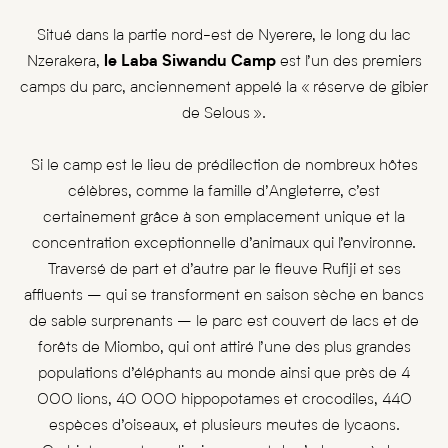
Situé dans la partie nord-est de Nyerere, le long du lac
Nzerakera,
le Laba Siwandu Camp
est l’un des premiers
camps du parc, anciennement appelé la « réserve de gibier
de Selous ».
Si le camp est le lieu de prédilection de nombreux hôtes
célèbres, comme la famille d’Angleterre, c’est
certainement grâce à son emplacement unique et la
concentration exceptionnelle d’animaux qui l’environne.
Traversé de part et d’autre par le fleuve Rufiji et ses
affluents – qui se transforment en saison sèche en bancs
de sable surprenants – le parc est couvert de lacs et de
forêts de Miombo, qui ont attiré l’une des plus grandes
populations d’éléphants au monde ainsi que près de 4
000 lions, 40 000 hippopotames et crocodiles, 440
espèces d’oiseaux, et plusieurs meutes de lycaons.