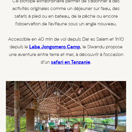
Ce biotope extraordinaire permet de s’adonner à des
activités originales comme un déjeuner sur l’eau, des
safaris à pied ou en bateau, de la pêche ou encore
l’observation de l’avifaune sous un angle nouveau.
Accessible en 40 min de vol depuis Dar es Salam et 1h10
depuis le
Laba Jongomero Camp
, le Siwandu propose
une aventure entre terre et mer, à découvrir à l’occasion
d’un
safari en Tanzanie
.