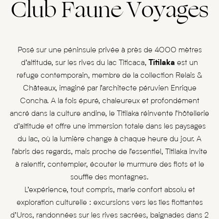
Club Faune Voyages
Posé sur une péninsule privée à près de 4000 mètres
d’altitude, sur les rives du lac Titicaca,
Titilaka
est un
refuge contemporain, membre de la collection Relais &
Châteaux, imaginé par l’architecte péruvien Enrique
Concha. A la fois épuré, chaleureux et profondément
ancré dans la culture andine, le Titilaka réinvente l’hôtellerie
d’altitude et offre une immersion totale dans les paysages
du lac, où la lumière change à chaque heure du jour. A
l’abris des regards, mais proche de l’essentiel, Titilaka invite
à ralentir, contempler, écouter le murmure des flots et le
souffle des montagnes.
L’expérience, tout compris, marie confort absolu et
exploration culturelle : excursions vers les îles flottantes
d’Uros, randonnées sur les rives sacrées, baignades dans 2