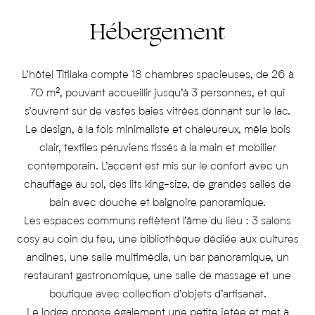
Hébergement
L’hôtel Titilaka compte 18 chambres spacieuses, de 26 à
70 m², pouvant accueillir jusqu’à 3 personnes, et qui
s’ouvrent sur de vastes baies vitrées donnant sur le lac.
Le design, à la fois minimaliste et chaleureux, mêle bois
clair, textiles péruviens tissés à la main et mobilier
contemporain. L’accent est mis sur le confort avec un
chauffage au sol, des lits king-size, de grandes salles de
bain avec douche et baignoire panoramique.
Les espaces communs reflètent l’âme du lieu : 3 salons
cosy au coin du feu, une bibliothèque dédiée aux cultures
andines, une salle multimédia, un bar panoramique, un
restaurant gastronomique, une salle de massage et une
boutique avec collection d’objets d’artisanat.
Le lodge propose également une petite jetée et met à