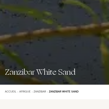
Zanzibar White Sand
ACCUEIL
AFRIQUE
ZANZIBAR
ZANZIBAR WHITE SAND