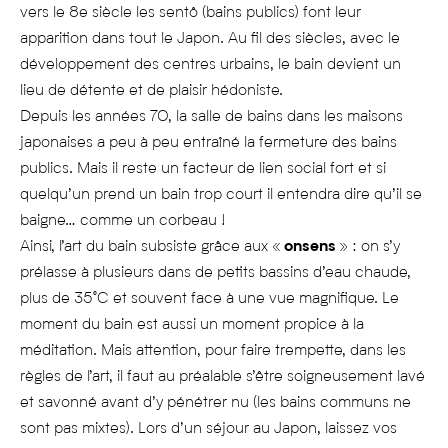
vers le 8e siècle les sentô (bains publics) font leur
apparition dans tout le Japon. Au fil des siècles, avec le
développement des centres urbains, le bain devient un
lieu de détente et de plaisir hédoniste.
Depuis les années 70, la salle de bains dans les maisons
japonaises a peu à peu entraîné la fermeture des bains
publics. Mais il reste un facteur de lien social fort et si
quelqu’un prend un bain trop court il entendra dire qu’il se
baigne… comme un corbeau !
Ainsi, l’art du bain subsiste grâce aux «
onsens
» : on s’y
prélasse à plusieurs dans de petits bassins d’eau chaude,
plus de 35°C et souvent face à une vue magnifique. Le
moment du bain est aussi un moment propice à la
méditation. Mais attention, pour faire trempette, dans les
règles de l’art, il faut au préalable s’être soigneusement lavé
et savonné avant d’y pénétrer nu (les bains communs ne
sont pas mixtes). Lors d’un séjour au Japon, laissez vos