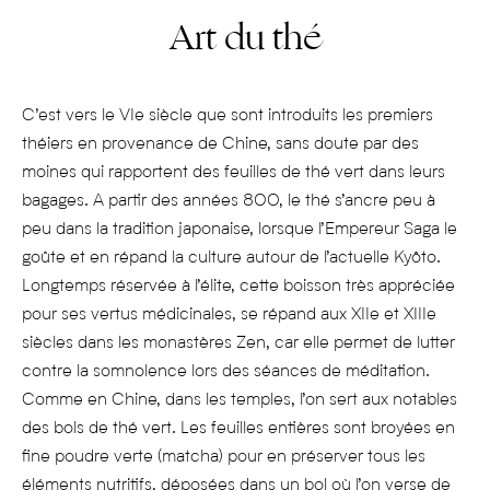
Art du thé
C’est vers le VIe siècle que sont introduits les premiers
théiers en provenance de Chine, sans doute par des
moines qui rapportent des feuilles de thé vert dans leurs
bagages. A partir des années 800, le thé s’ancre peu à
peu dans la tradition japonaise, lorsque l’Empereur Saga le
goûte et en répand la culture autour de l’actuelle Kyôto.
Longtemps réservée à l’élite, cette boisson très appréciée
pour ses vertus médicinales, se répand aux XIIe et XIIIe
siècles dans les monastères Zen, car elle permet de lutter
contre la somnolence lors des séances de méditation.
Comme en Chine, dans les temples, l’on sert aux notables
des bols de thé vert. Les feuilles entières sont broyées en
fine poudre verte (matcha) pour en préserver tous les
éléments nutritifs, déposées dans un bol où l’on verse de