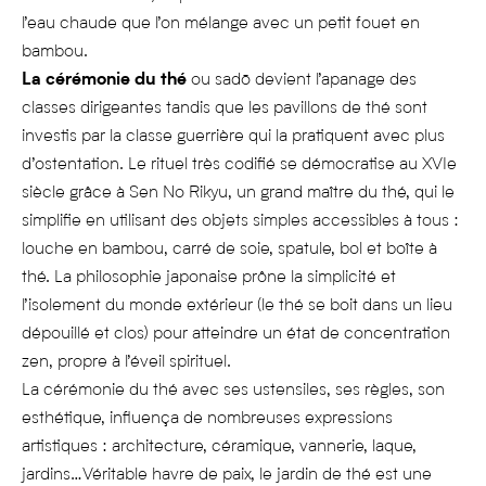
l’eau chaude que l’on mélange avec un petit fouet en
bambou.
La cérémonie du thé
ou sadō devient l’apanage des
classes dirigeantes tandis que les pavillons de thé sont
investis par la classe guerrière qui la pratiquent avec plus
d’ostentation. Le rituel très codifié se démocratise au XVIe
siècle grâce à Sen No Rikyu, un grand maître du thé, qui le
simplifie en utilisant des objets simples accessibles à tous :
louche en bambou, carré de soie, spatule, bol et boîte à
thé. La philosophie japonaise prône la simplicité et
l’isolement du monde extérieur (le thé se boit dans un lieu
dépouillé et clos) pour atteindre un état de concentration
zen, propre à l’éveil spirituel.
La cérémonie du thé avec ses ustensiles, ses règles, son
esthétique, influença de nombreuses expressions
artistiques : architecture, céramique, vannerie, laque,
jardins…Véritable havre de paix, le jardin de thé est une