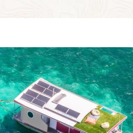
de la Guadeloupe, ses plages de sable blanc et ses lagons
aux eaux turquoise…
Une expérience innovante et écologique, qui permet de se
retrouver en famille ou entre amis, dans un cadre idyllique,
en totale autonomie.