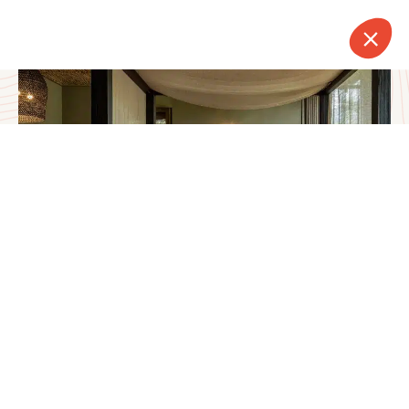
CONTACT
APPELER
DEVIS
NEWSLETTER
Activités